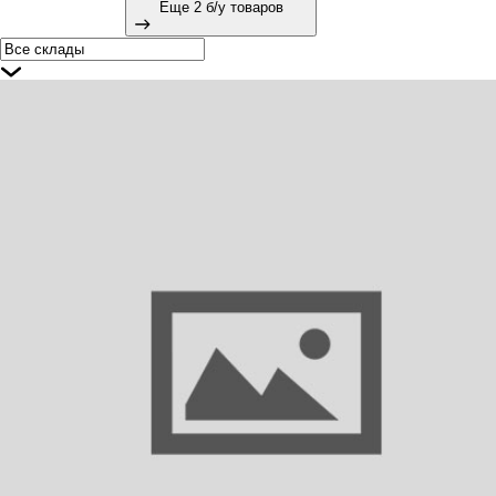
Еще 2 б/у товаров
94361 COVIND Бампер передний левая часть