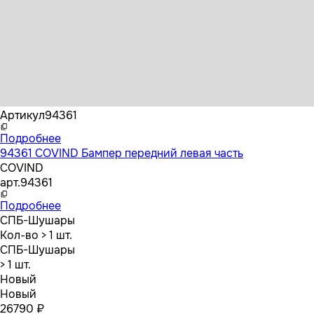
Бренд
COVIND
Артикул
94361
Подробнее
94361 COVIND Бампер передний левая часть
COVIND
арт.
94361
Подробнее
СПБ-Шушары
Кол-во
> 1 шт.
СПБ-Шушары
> 1 шт.
Новый
Новый
26790 ₽