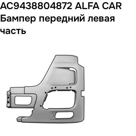
AC9438804872 ALFA CAR
Бампер передний левая
часть