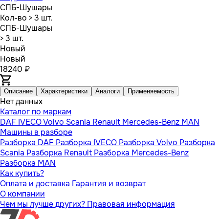
СПБ-Шушары
Кол-во
> 3 шт.
СПБ-Шушары
> 3 шт.
Новый
Новый
18240 ₽
Описание
Характеристики
Аналоги
Применяемость
Нет данных
Каталог по маркам
DAF
IVECO
Volvo
Scania
Renault
Mercedes-Benz
MAN
Машины в разборе
Разборка DAF
Разборка IVECO
Разборка Volvo
Разборка
Scania
Разборка Renault
Разборка Mercedes-Benz
Разборка MAN
Как купить?
Оплата и доставка
Гарантия и возврат
О компании
Чем мы лучше других?
Правовая информация