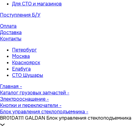
Для СТО и магазинов
Поступления Б/У
Оплата
Доставка
Контакты
Петербург
Москва
Красноярск
Елабуга
СТО Шушары
Главная
-
Каталог грузовых запчастей
-
Электрооснащение
-
Кнопки и переключатели
-
Блок управления стеклоподъемника
-
BR01DA111 GALDAN Блок управления стеклоподъемника