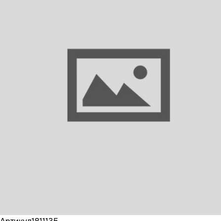
Бренд
DAF