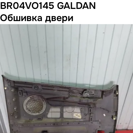
BR04VO145 GALDAN
Обшивка двери