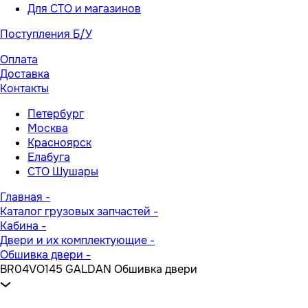
Для СТО и магазинов
Поступления Б/У
Оплата
Доставка
Контакты
Петербург
Москва
Красноярск
Елабуга
СТО Шушары
Главная
-
Каталог грузовых запчастей
-
Кабина
-
Двери и их комплектующие
-
Обшивка двери
-
BR04VO145 GALDAN Обшивка двери