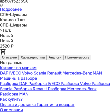
арт.
8715236SX
Подробнее
СПБ-Шушары
Кол-во
> 1 шт.
СПБ-Шушары
> 1 шт.
Новый
Новый
2520 ₽
Описание
Характеристики
Аналоги
Применяемость
Нет данных
Каталог по маркам
DAF
IVECO
Volvo
Scania
Renault
Mercedes-Benz
MAN
Машины в разборе
Разборка DAF
Разборка IVECO
Разборка Volvo
Разборка
Scania
Разборка Renault
Разборка Mercedes-Benz
Разборка MAN
Как купить?
Оплата и доставка
Гарантия и возврат
О компании