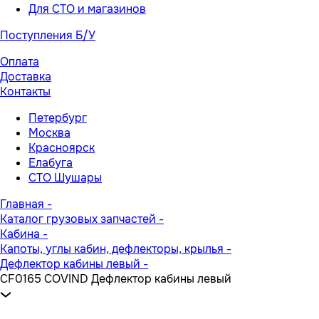
Для СТО и магазинов
Поступления Б/У
Оплата
Доставка
Контакты
Петербург
Москва
Красноярск
Елабуга
СТО Шушары
Главная
-
Каталог грузовых запчастей
-
Кабина
-
Капоты, углы кабин, дефлекторы, крылья
-
Дефлектор кабины левый
-
CF0165 COVIND Дефлектор кабины левый