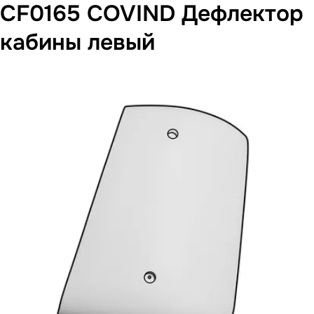
CF0165 COVIND Дефлектор
кабины левый