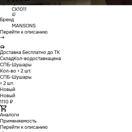
Артикул
CK1011
Бренд
MANSONS
Перейти к описанию
Доставка
Бесплатно до ТК
Склад
Кол-во
доставка
цена
СПБ-Шушары
Кол-во
> 2 шт.
СПБ-Шушары
> 2 шт.
Новый
Новый
1110 ₽
Аналоги
Применяемость
Перейти к описанию