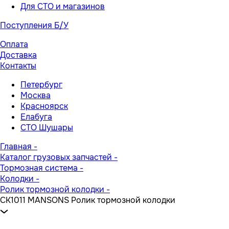
Для СТО и магазинов
Поступления Б/У
Оплата
Доставка
Контакты
Петербург
Москва
Красноярск
Елабуга
СТО Шушары
Главная
-
Каталог грузовых запчастей
-
Тормозная система
-
Колодки
-
Ролик тормозной колодки
-
CK1011 MANSONS Ролик тормозной колодки