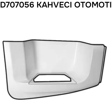
D707056 KAHVECI OTOMOTI