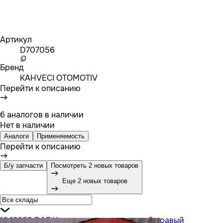
Артикул
D707056
Бренд
KAHVECI OTOMOTIV
Перейти к описанию
6 аналогов в наличии
Нет в наличии
Аналоги
Применяемость
Перейти к описанию
Б/у запчасти
Посмотреть 2 новых товаров
Еще 2 новых товаров
1642683 DAF Корпус подножки нижний правый