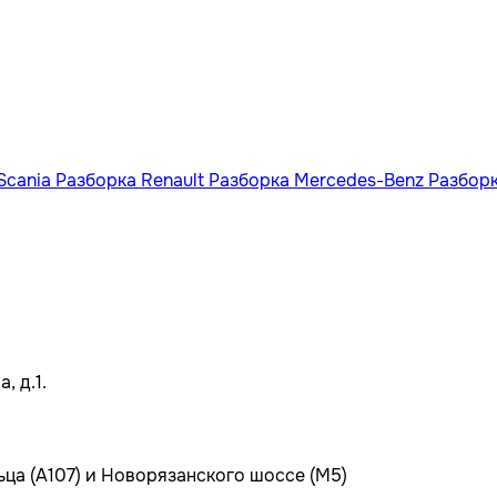
Scania
Разборка Renault
Разборка Mercedes-Benz
Разбор
, д.1.
ьца (А107) и Новорязанского шоссе (М5)