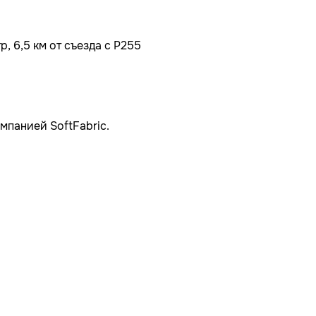
, 6,5 км от съезда с Р255
мпанией SoftFabric.