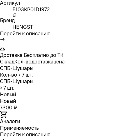
Артикул
E103KP01D1972
Бренд
HENGST
Перейти к описанию
Доставка
Бесплатно до ТК
Склад
Кол-во
доставка
цена
СПБ-Шушары
Кол-во
> 7 шт.
СПБ-Шушары
> 7 шт.
Новый
Новый
7300 ₽
Аналоги
Применяемость
Перейти к описанию