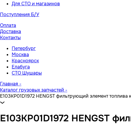
Для СТО и магазинов
Поступления Б/У
Оплата
Доставка
Контакты
Петербург
Москва
Красноярск
Елабуга
СТО Шушары
Главная
-
Каталог грузовых запчастей
-
E103KP01D1972 HENGST фильтрующий элемент топлива к
E103KP01D1972 HENGST фил