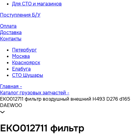
Для СТО и магазинов
Поступления Б/У
Оплата
Доставка
Контакты
Петербург
Москва
Красноярск
Елабуга
СТО Шушары
Главная
-
Каталог грузовых запчастей
-
EKO012711 фильтр воздушный внешний H493 D276 d165
DAEWOO
EKO012711 фильтр