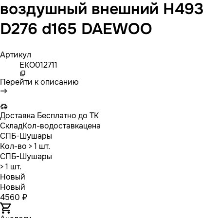
воздушный внешний H493
D276 d165 DAEWOO
Артикул
EKO012711
Перейти к описанию
Доставка
Бесплатно до ТК
Склад
Кол-во
доставка
цена
СПБ-Шушары
Кол-во
> 1 шт.
СПБ-Шушары
> 1 шт.
Новый
Новый
4560 ₽