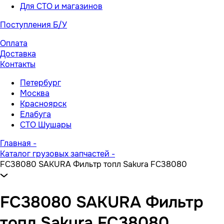
Для СТО и магазинов
Поступления Б/У
Оплата
Доставка
Контакты
Петербург
Москва
Красноярск
Елабуга
СТО Шушары
Главная
-
Каталог грузовых запчастей
-
FC38080 SAKURA Фильтр топл Sakura FC38080
FC38080 SAKURA Фильтр
топл Sakura FC38080