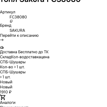
Артикул
FC38080
Бренд
SAKURA
Перейти к описанию
Доставка
Бесплатно до ТК
Склад
Кол-во
доставка
цена
СПБ-Шушары
Кол-во
> 1 шт.
СПБ-Шушары
> 1 шт.
Новый
Новый
1910 ₽
Аналоги