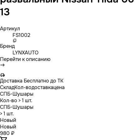
13
Артикул
FS1002
Бренд
LYNXAUTO
Перейти к описанию
Доставка
Бесплатно до ТК
Склад
Кол-во
доставка
цена
СПБ-Шушары
Кол-во
> 1 шт.
СПБ-Шушары
> 1 шт.
Новый
Новый
980 ₽