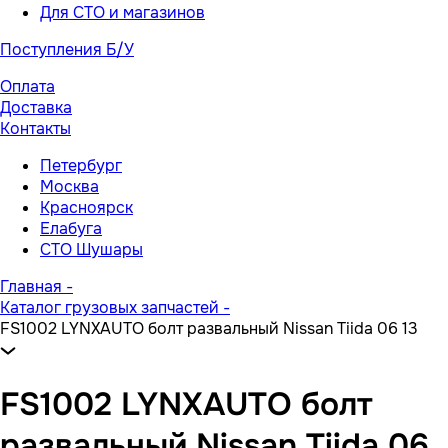
Для СТО и магазинов
Поступления Б/У
Оплата
Доставка
Контакты
Петербург
Москва
Красноярск
Елабуга
СТО Шушары
Главная
-
Каталог грузовых запчастей
-
FS1002 LYNXAUTO болт развальный Nissan Tiida 06 13
FS1002 LYNXAUTO болт
развальный Nissan Tiida 06