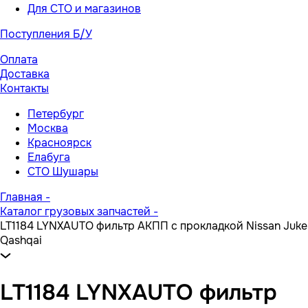
Для СТО и магазинов
Поступления Б/У
Оплата
Доставка
Контакты
Петербург
Москва
Красноярск
Елабуга
СТО Шушары
Главная
-
Каталог грузовых запчастей
-
LT1184 LYNXAUTO фильтр АКПП с прокладкой Nissan Juke
Qashqai
LT1184 LYNXAUTO фильтр