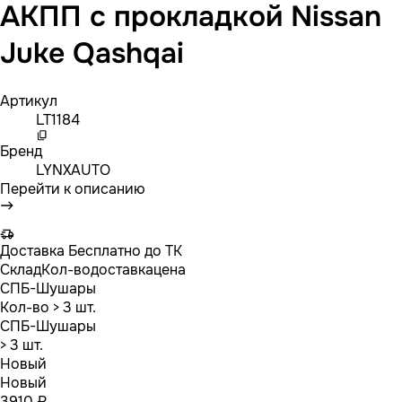
АКПП с прокладкой Nissan
Juke Qashqai
Артикул
LT1184
Бренд
LYNXAUTO
Перейти к описанию
Доставка
Бесплатно до ТК
Склад
Кол-во
доставка
цена
СПБ-Шушары
Кол-во
> 3 шт.
СПБ-Шушары
> 3 шт.
Новый
Новый
3910 ₽