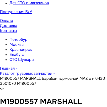
Для СТО и магазинов
Поступления Б/У
Оплата
Доставка
Контакты
Петербург
Москва
Красноярск
Елабуга
СТО Шушары
Главная
-
Каталог грузовых запчастей
-
M1900557 MARSHALL Барабан тормозной MAZ о н 6430
3501070 M1900557
M1900557 MARSHALL