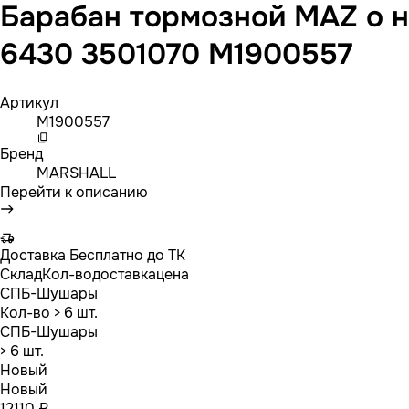
Барабан тормозной MAZ о н
6430 3501070 M1900557
Артикул
M1900557
Бренд
MARSHALL
Перейти к описанию
Доставка
Бесплатно до ТК
Склад
Кол-во
доставка
цена
СПБ-Шушары
Кол-во
> 6 шт.
СПБ-Шушары
> 6 шт.
Новый
Новый
12110 ₽