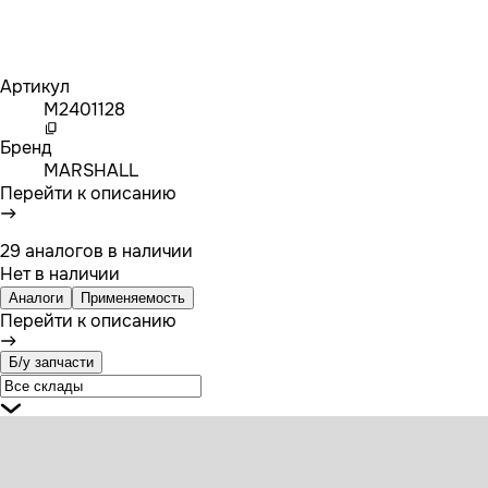
Артикул
M2401128
Бренд
MARSHALL
Перейти к описанию
29 аналогов в наличии
Нет в наличии
Аналоги
Применяемость
Перейти к описанию
Б/у запчасти
1303733 DAF Седло