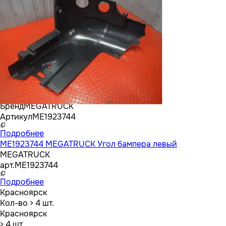
Бренд
MEGATRUCK
Артикул
ME1923744
Подробнее
ME1923744 MEGATRUCK Угол бампера левый
MEGATRUCK
арт.
ME1923744
Подробнее
Красноярск
Кол-во
> 4 шт.
Красноярск
> 4 шт.