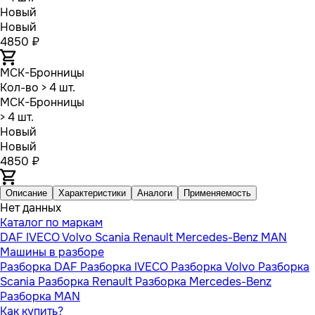
Новый
Новый
4850 ₽
МСК-Бронницы
Кол-во
> 4 шт.
МСК-Бронницы
> 4 шт.
Новый
Новый
4850 ₽
Описание
Характеристики
Аналоги
Применяемость
Нет данных
Каталог по маркам
DAF
IVECO
Volvo
Scania
Renault
Mercedes-Benz
MAN
Машины в разборе
Разборка DAF
Разборка IVECO
Разборка Volvo
Разборка
Scania
Разборка Renault
Разборка Mercedes-Benz
Разборка MAN
Как купить?