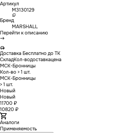
Артикул
M3130129
Бренд
MARSHALL
Перейти к описанию
Доставка
Бесплатно до ТК
Склад
Кол-во
доставка
цена
МСК-Бронницы
Кол-во
> 1 шт.
МСК-Бронницы
> 1 шт.
Новый
Новый
11700 ₽
10820 ₽
Аналоги
Применяемость