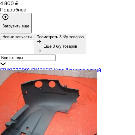
4 800 ₽
Подробнее
Загрузить еще
Новые запчасти
Посмотреть 3 б/у товаров
Еще 3 б/у товаров
SP40020091 SIMPECO Угол бампера левый