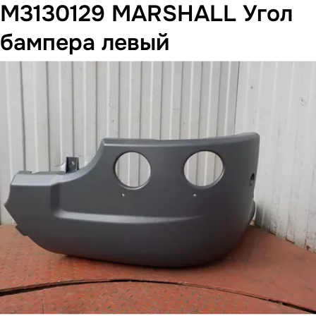
M3130129 MARSHALL Угол
бампера левый