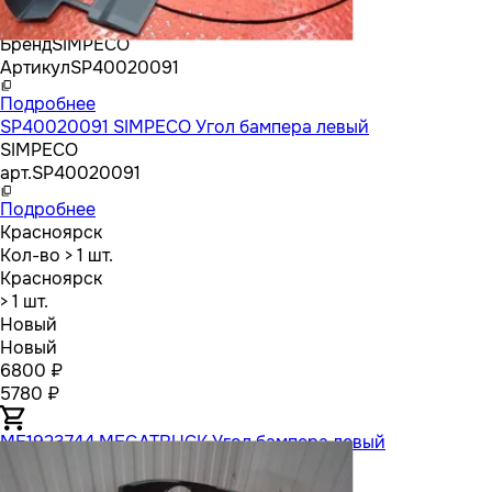
Бренд
SIMPECO
Артикул
SP40020091
Подробнее
SP40020091 SIMPECO Угол бампера левый
SIMPECO
арт.
SP40020091
Подробнее
Красноярск
Кол-во
> 1 шт.
Красноярск
> 1 шт.
Новый
Новый
6800 ₽
5780 ₽
ME1923744 MEGATRUCK Угол бампера левый