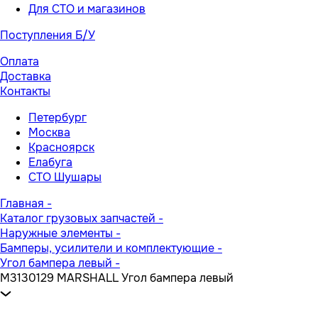
Для СТО и магазинов
Поступления Б/У
Оплата
Доставка
Контакты
Петербург
Москва
Красноярск
Елабуга
СТО Шушары
Главная
-
Каталог грузовых запчастей
-
Наружные элементы
-
Бамперы, усилители и комплектующие
-
Угол бампера левый
-
M3130129 MARSHALL Угол бампера левый