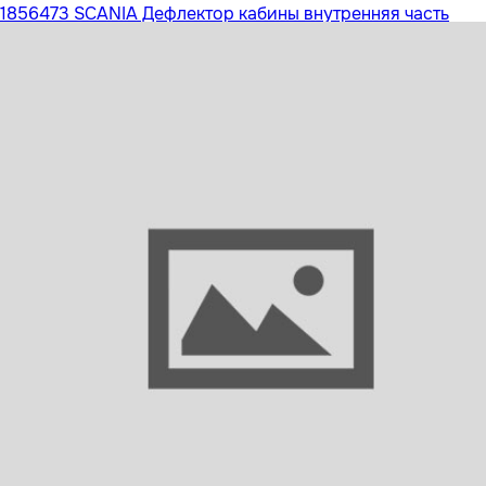
1856473 SCANIA Дефлектор кабины внутренняя часть
левая