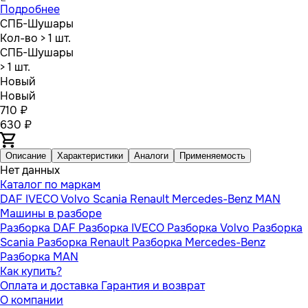
Подробнее
СПБ-Шушары
Кол-во
> 1 шт.
СПБ-Шушары
> 1 шт.
Новый
Новый
710 ₽
630 ₽
Описание
Характеристики
Аналоги
Применяемость
Нет данных
Каталог по маркам
DAF
IVECO
Volvo
Scania
Renault
Mercedes-Benz
MAN
Машины в разборе
Разборка DAF
Разборка IVECO
Разборка Volvo
Разборка
Scania
Разборка Renault
Разборка Mercedes-Benz
Разборка MAN
Как купить?
Оплата и доставка
Гарантия и возврат
О компании