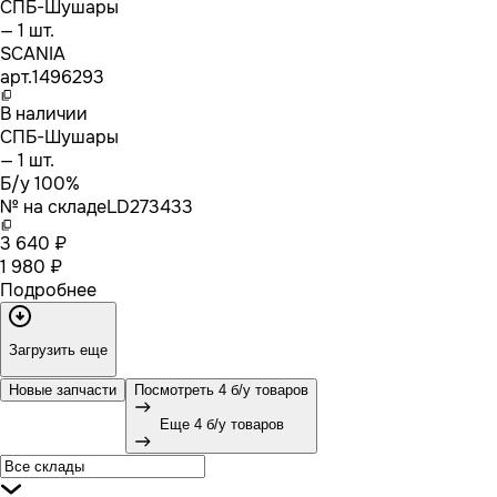
СПБ-Шушары
— 1 шт.
SCANIA
арт.
1496293
В наличии
СПБ-Шушары
— 1 шт.
Б/у 100%
№ на складе
LD273433
3 640 ₽
1 980 ₽
Подробнее
Загрузить еще
Новые запчасти
Посмотреть 4 б/у товаров
Еще 4 б/у товаров