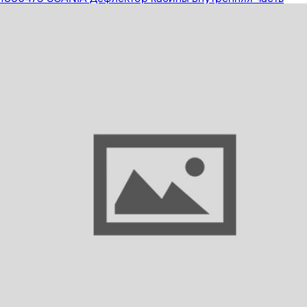
левая