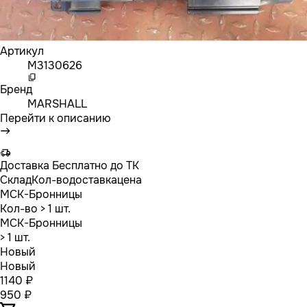
Артикул
M3130626
Бренд
MARSHALL
Перейти к описанию
Доставка
Бесплатно до ТК
Склад
Кол-во
доставка
цена
МСК-Бронницы
Кол-во
> 1 шт.
МСК-Бронницы
> 1 шт.
Новый
Новый
1140 ₽
950 ₽