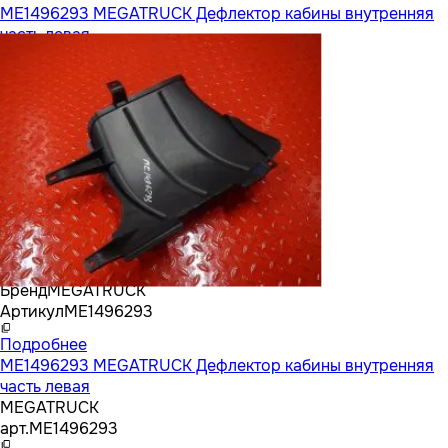
ME1496293 MEGATRUCK Дефлектор кабины внутренняя
часть левая
Бренд
MEGATRUCK
Артикул
ME1496293
Подробнее
ME1496293 MEGATRUCK Дефлектор кабины внутренняя
часть левая
MEGATRUCK
арт.
ME1496293