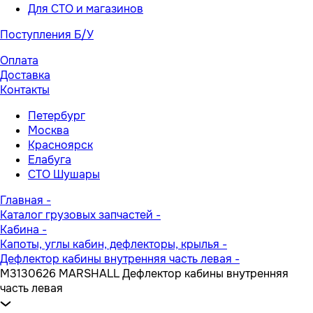
Для СТО и магазинов
Поступления Б/У
Оплата
Доставка
Контакты
Петербург
Москва
Красноярск
Елабуга
СТО Шушары
Главная
-
Каталог грузовых запчастей
-
Кабина
-
Капоты, углы кабин, дефлекторы, крылья
-
Дефлектор кабины внутренняя часть левая
-
M3130626 MARSHALL Дефлектор кабины внутренняя
часть левая