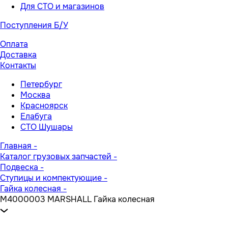
Для СТО и магазинов
Поступления Б/У
Оплата
Доставка
Контакты
Петербург
Москва
Красноярск
Елабуга
СТО Шушары
Главная
-
Каталог грузовых запчастей
-
Подвеска
-
Ступицы и компектующие
-
Гайка колесная
-
M4000003 MARSHALL Гайка колесная