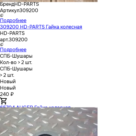
Бренд
HD-PARTS
Артикул
309200
Подробнее
309200 HD-PARTS Гайка колесная
HD-PARTS
арт.
309200
Подробнее
СПБ-Шушары
Кол-во
> 2 шт.
СПБ-Шушары
> 2 шт.
Новый
Новый
240 ₽
65704 AUGER Гайка колесная