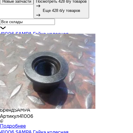
Новые запчасти
Посмотреть 428 б/у товаров
Еще 428 б/у товаров
41006 SAMPA Гайка колесная
Бренд
SAMPA
Артикул
41006
Подробнее
41006 SAMPA Гайка колесная