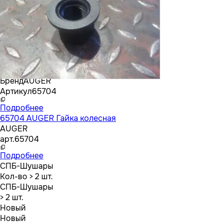
Бренд
AUGER
Артикул
65704
Подробнее
65704 AUGER Гайка колесная
AUGER
арт.
65704
Подробнее
СПБ-Шушары
Кол-во
> 2 шт.
СПБ-Шушары
> 2 шт.
Новый
Новый