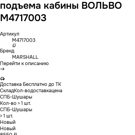
подъема кабины ВОЛЬВО
M4717003
Артикул
M4717003
Бренд
MARSHALL
Перейти к описанию
Доставка
Бесплатно до ТК
Склад
Кол-во
доставка
цена
СПБ-Шушары
Кол-во
> 1 шт.
СПБ-Шушары
> 1 шт.
Новый
Новый
8550 ₽