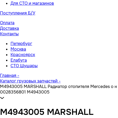
Для СТО и магазинов
Поступления Б/У
Оплата
Доставка
Контакты
Петербург
Москва
Красноярск
Елабуга
СТО Шушары
Главная
-
Каталог грузовых запчастей
-
M4943005 MARSHALL Радиатор отопителя Mercedes о н
0028356801 M4943005
M4943005 MARSHALL