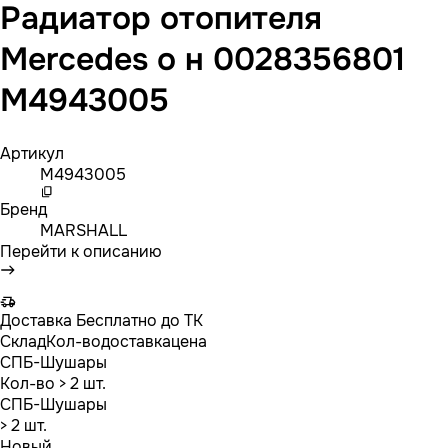
Радиатор отопителя
Mercedes о н 0028356801
M4943005
Артикул
M4943005
Бренд
MARSHALL
Перейти к описанию
Доставка
Бесплатно до ТК
Склад
Кол-во
доставка
цена
СПБ-Шушары
Кол-во
> 2 шт.
СПБ-Шушары
> 2 шт.
Новый