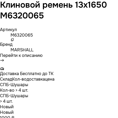
Клиновой ремень 13x1650
M6320065
Артикул
M6320065
Бренд
MARSHALL
Перейти к описанию
Доставка
Бесплатно до ТК
Склад
Кол-во
доставка
цена
СПБ-Шушары
Кол-во
> 4 шт.
СПБ-Шушары
> 4 шт.
Новый
Новый
1000 ₽