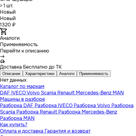
> 1 шт.
Новый
Новый
1320 ₽
Аналоги
Применяемость
Перейти к описанию
Доставка
Бесплатно до ТК
Описание
Характеристики
Аналоги
Применяемость
Нет данных
Каталог по маркам
DAF
IVECO
Volvo
Scania
Renault
Mercedes-Benz
MAN
Машины в разборе
Разборка DAF
Разборка IVECO
Разборка Volvo
Разборка
Scania
Разборка Renault
Разборка Mercedes-Benz
Разборка MAN
Как купить?
Оплата и доставка
Гарантия и возврат