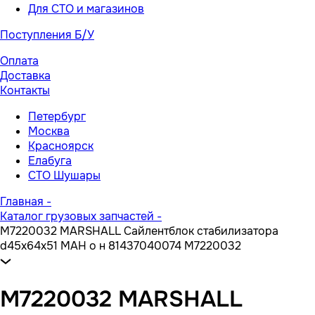
Для СТО и магазинов
Поступления Б/У
Оплата
Доставка
Контакты
Петербург
Москва
Красноярск
Елабуга
СТО Шушары
Главная
-
Каталог грузовых запчастей
-
M7220032 MARSHALL Сайлентблок стабилизатора
d45х64x51 МАН о н 81437040074 M7220032
M7220032 MARSHALL