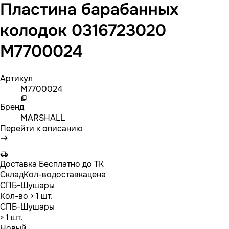
Пластина барабанных
колодок 0316723020
M7700024
Артикул
M7700024
Бренд
MARSHALL
Перейти к описанию
Доставка
Бесплатно до ТК
Склад
Кол-во
доставка
цена
СПБ-Шушары
Кол-во
> 1 шт.
СПБ-Шушары
> 1 шт.
Новый