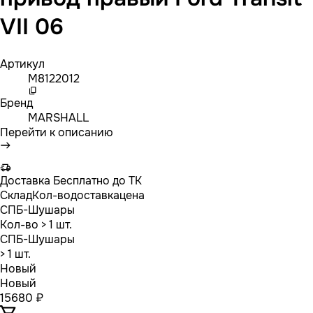
VII 06
Артикул
M8122012
Бренд
MARSHALL
Перейти к описанию
Доставка
Бесплатно до ТК
Склад
Кол-во
доставка
цена
СПБ-Шушары
Кол-во
> 1 шт.
СПБ-Шушары
> 1 шт.
Новый
Новый
15680 ₽