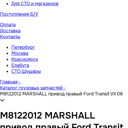
Для СТО и магазинов
Поступления Б/У
Оплата
Доставка
Контакты
Петербург
Москва
Красноярск
Елабуга
СТО Шушары
Главная
-
Каталог грузовых запчастей
-
M8122012 MARSHALL привод правый Ford Transit VII 06
M8122012 MARSHALL
привод правый Ford Transit