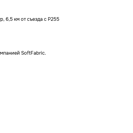
, 6,5 км от съезда с Р255
мпанией SoftFabric.