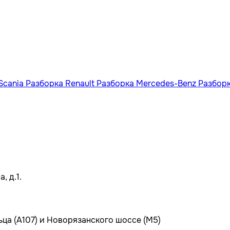
Scania
Разборка Renault
Разборка Mercedes-Benz
Разбор
, д.1.
ьца (А107) и Новорязанского шоссе (М5)