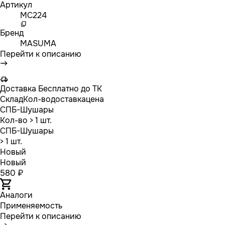
Артикул
MC224
Бренд
MASUMA
Перейти к описанию
Доставка
Бесплатно до ТК
Склад
Кол-во
доставка
цена
СПБ-Шушары
Кол-во
> 1 шт.
СПБ-Шушары
> 1 шт.
Новый
Новый
580 ₽
Аналоги
Применяемость
Перейти к описанию