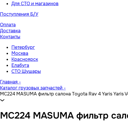
Для СТО и магазинов
Поступления Б/У
Оплата
Доставка
Контакты
Петербург
Москва
Красноярск
Елабуга
СТО Шушары
Главная
-
Каталог грузовых запчастей
-
MC224 MASUMA фильтр салона Toyota Rav 4 Yaris Yaris V
MC224 MASUMA фильтр салона