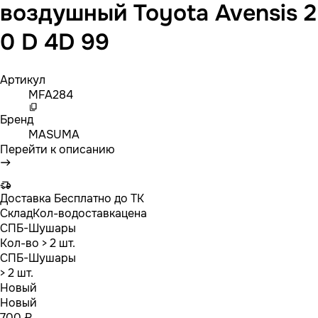
воздушный Toyota Avensis 2
0 D 4D 99
Артикул
MFA284
Бренд
MASUMA
Перейти к описанию
Доставка
Бесплатно до ТК
Склад
Кол-во
доставка
цена
СПБ-Шушары
Кол-во
> 2 шт.
СПБ-Шушары
> 2 шт.
Новый
Новый
700 ₽