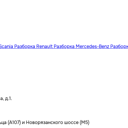
Scania
Разборка Renault
Разборка Mercedes-Benz
Разбор
, д.1.
ьца (А107) и Новорязанского шоссе (М5)