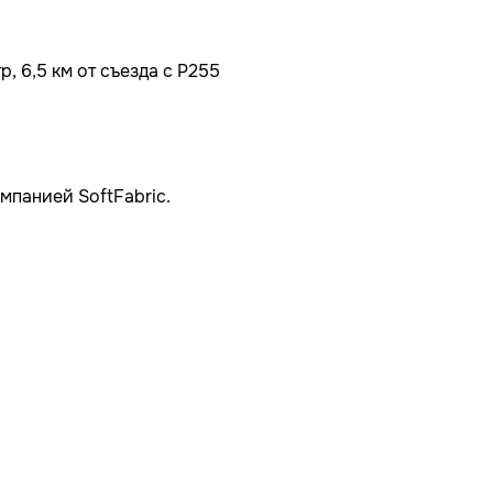
, 6,5 км от съезда с Р255
мпанией SoftFabric.