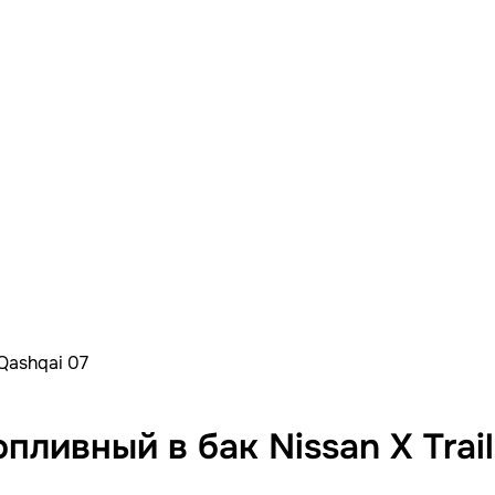
Qashqai 07
ивный в бак Nissan X Trail