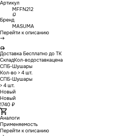
Артикул
MFFN212
Бренд
MASUMA
Перейти к описанию
Доставка
Бесплатно до ТК
Склад
Кол-во
доставка
цена
СПБ-Шушары
Кол-во
> 4 шт.
СПБ-Шушары
> 4 шт.
Новый
Новый
1740 ₽
Аналоги
Применяемость
Перейти к описанию