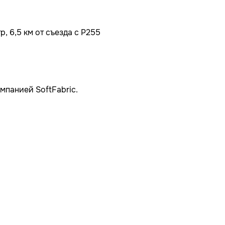
, 6,5 км от съезда с Р255
мпанией SoftFabric.