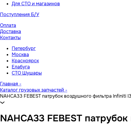
Для СТО и магазинов
Поступления Б/У
Оплата
Доставка
Контакты
Петербург
Москва
Красноярск
Елабуга
СТО Шушары
Главная
-
Каталог грузовых запчастей
-
NAHCA33 FEBEST патрубок воздушного фильтра Infiniti I
NAHCA33 FEBEST патрубок во