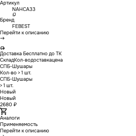
Артикул
NAHCA33
Бренд
FEBEST
Перейти к описанию
Доставка
Бесплатно до ТК
Склад
Кол-во
доставка
цена
СПБ-Шушары
Кол-во
> 1 шт.
СПБ-Шушары
> 1 шт.
Новый
Новый
2680 ₽
Аналоги
Применяемость
Перейти к описанию