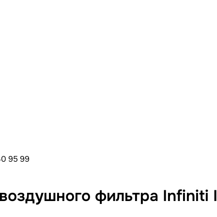
30 95 99
здушного фильтра Infiniti 