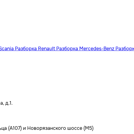
Scania
Разборка Renault
Разборка Mercedes-Benz
Разбор
, д.1.
ьца (А107) и Новорязанского шоссе (М5)