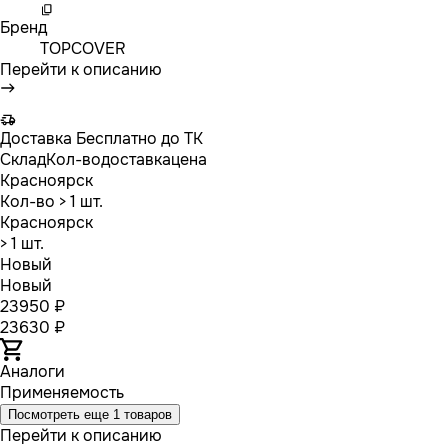
Бренд
TOPCOVER
Перейти к описанию
Доставка
Бесплатно до ТК
Склад
Кол-во
доставка
цена
Красноярск
Кол-во
> 1 шт.
Красноярск
> 1 шт.
Новый
Новый
23950 ₽
23630 ₽
Аналоги
Применяемость
Посмотреть еще 1 товаров
Перейти к описанию