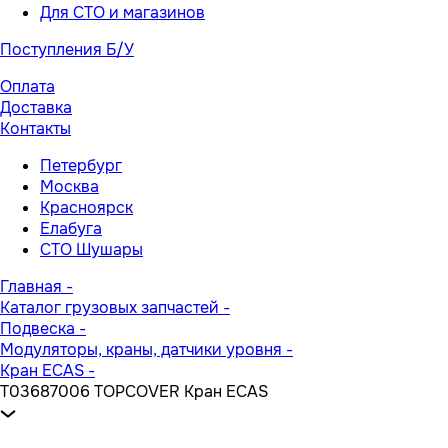
Для СТО и магазинов
Поступления Б/У
Оплата
Доставка
Контакты
Петербург
Москва
Красноярск
Елабуга
СТО Шушары
Главная
-
Каталог грузовых запчастей
-
Подвеска
-
Модуляторы, краны, датчики уровня
-
Кран ECAS
-
T03687006 TOPCOVER Кран ECAS