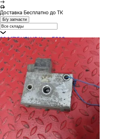
Доставка
Бесплатно до ТК
Б/у запчасти
3944715 VOLVO Кран ECAS