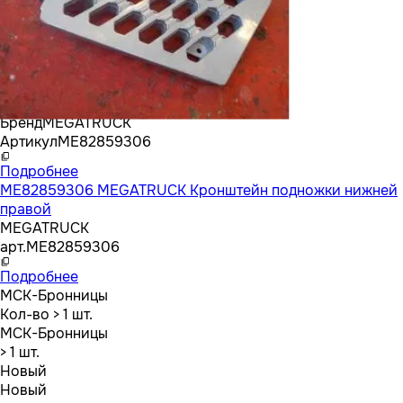
Бренд
MEGATRUCK
Артикул
ME82859306
Подробнее
ME82859306 MEGATRUCK Кронштейн подножки нижней
правой
MEGATRUCK
арт.
ME82859306
Подробнее
МСК-Бронницы
Кол-во
> 1 шт.
МСК-Бронницы
> 1 шт.
Новый
Новый