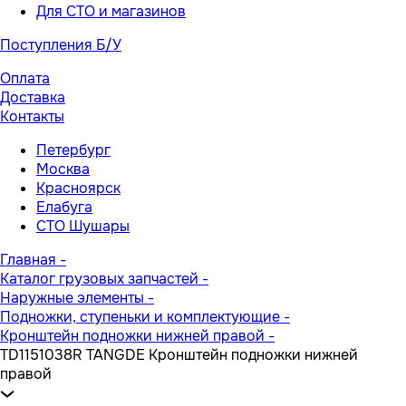
Для СТО и магазинов
Поступления Б/У
Оплата
Доставка
Контакты
Петербург
Москва
Красноярск
Елабуга
СТО Шушары
Главная
-
Каталог грузовых запчастей
-
Наружные элементы
-
Подножки, ступеньки и комплектующие
-
Кронштейн подножки нижней правой
-
TD1151038R TANGDE Кронштейн подножки нижней
правой