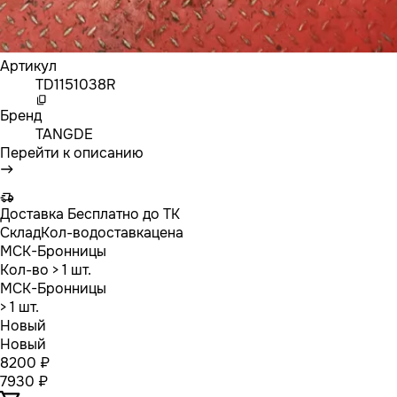
Артикул
TD1151038R
Бренд
TANGDE
Перейти к описанию
Доставка
Бесплатно до ТК
Склад
Кол-во
доставка
цена
МСК-Бронницы
Кол-во
> 1 шт.
МСК-Бронницы
> 1 шт.
Новый
Новый
8200 ₽
7930 ₽