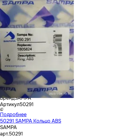
Бренд
SAMPA
Артикул
50291
Подробнее
50291 SAMPA Кольцо ABS
SAMPA
арт.
50291