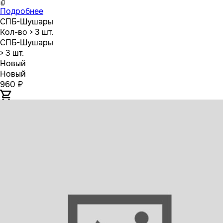
Подробнее
СПБ-Шушары
Кол-во
> 3 шт.
СПБ-Шушары
> 3 шт.
Новый
Новый
960 ₽
1805824 DAF Кольцо ABS