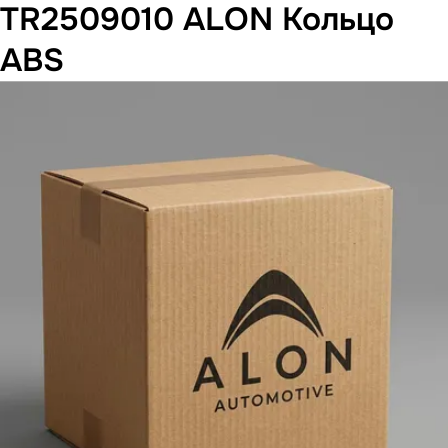
TR2509010 ALON Кольцо
ABS