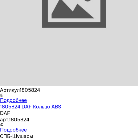
Бренд
DAF
Артикул
1805824
Подробнее
1805824 DAF Кольцо ABS
DAF
арт.
1805824
Подробнее
СПБ-Шушары