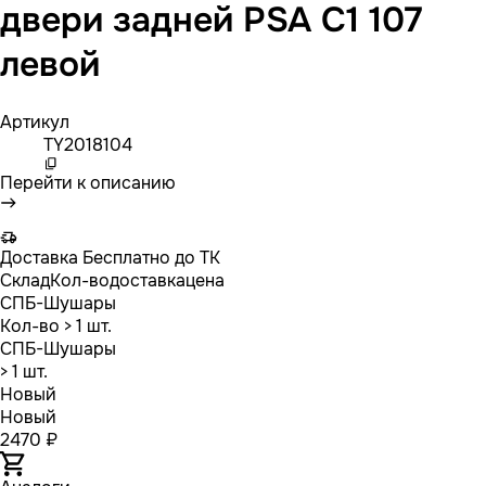
двери задней PSA C1 107
левой
Артикул
TY2018104
Перейти к описанию
Доставка
Бесплатно до ТК
Склад
Кол-во
доставка
цена
СПБ-Шушары
Кол-во
> 1 шт.
СПБ-Шушары
> 1 шт.
Новый
Новый
2470 ₽