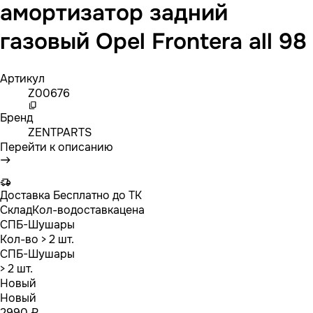
амортизатор задний
газовый Opel Frontera all 98
Артикул
Z00676
Бренд
ZENTPARTS
Перейти к описанию
Доставка
Бесплатно до ТК
Склад
Кол-во
доставка
цена
СПБ-Шушары
Кол-во
> 2 шт.
СПБ-Шушары
> 2 шт.
Новый
Новый
2990 ₽