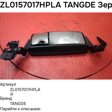
ZL0157017HPLA TANGDE Зер
Артикул
ZL0157017HPLA
Бренд
TANGDE
Перейти к описанию