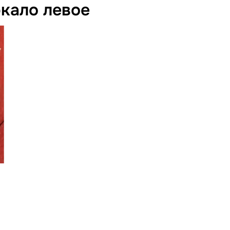
кало левое