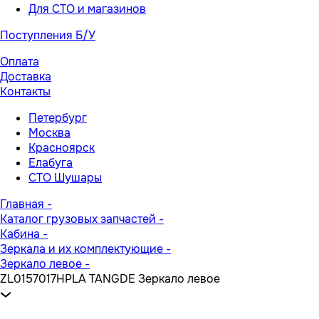
Для СТО и магазинов
Поступления Б/У
Оплата
Доставка
Контакты
Петербург
Москва
Красноярск
Елабуга
СТО Шушары
Главная
-
Каталог грузовых запчастей
-
Кабина
-
Зеркала и их комплектующие
-
Зеркало левое
-
ZL0157017HPLA TANGDE Зеркало левое