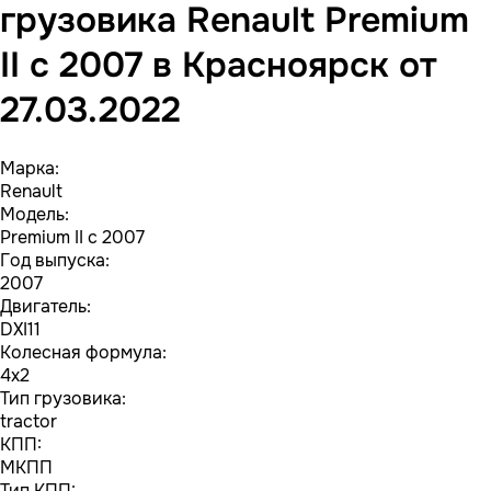
грузовика Renault Premium
II с 2007 в Красноярск от
27.03.2022
Марка:
Renault
Модель:
Premium II с 2007
Год выпуска:
2007
Двигатель:
DXI11
Колесная формула:
4x2
Тип грузовика:
tractor
КПП:
МКПП
Тип КПП: