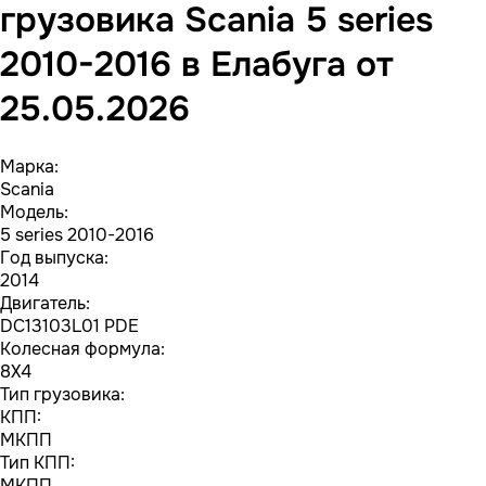
грузовика Scania 5 series
2010-2016 в Елабуга от
25.05.2026
Марка:
Scania
Модель:
5 series 2010-2016
Год выпуска:
2014
Двигатель:
DC13103L01 PDE
Колесная формула:
8X4
Тип грузовика:
КПП:
МКПП
Тип КПП:
МКПП