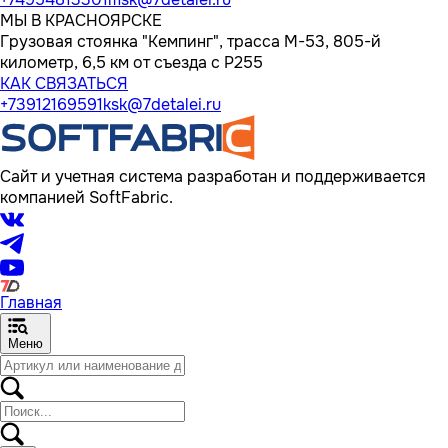
МЫ В КРАСНОЯРСКЕ
Грузовая стоянка "Кемпинг", трасса M-53, 805-й
километр, 6,5 км от съезда с Р255
КАК СВЯЗАТЬСЯ
+73912169591
ksk@7detalei.ru
Сайт и учетная система разработан и поддерживается
компанией SoftFabric.
Главная
Меню