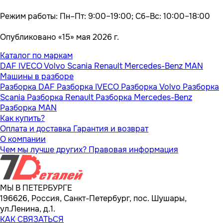
Режим работы: Пн–Пт: 9:00–19:00; Сб–Вс: 10:00–18:00
Опубликовано «15» мая 2026 г.
Каталог по маркам
DAF
IVECO
Volvo
Scania
Renault
Mercedes-Benz
MAN
Машины в разборе
Разборка DAF
Разборка IVECO
Разборка Volvo
Разборка
Scania
Разборка Renault
Разборка Mercedes-Benz
Разборка MAN
Как купить?
Оплата и доставка
Гарантия и возврат
О компании
Чем мы лучше других?
Правовая информация
МЫ В ПЕТЕРБУРГЕ
196626, Россия, Санкт-Петербург, пос. Шушары,
ул.Ленина, д.1.
КАК СВЯЗАТЬСЯ