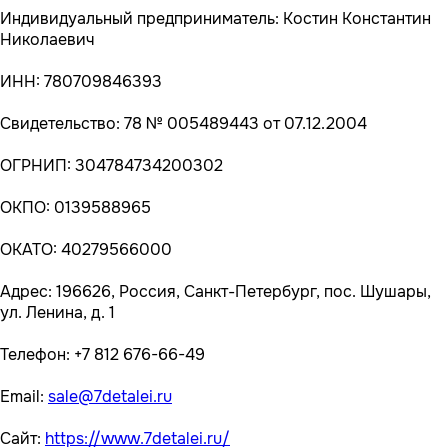
Индивидуальный предприниматель: Костин Константин
Николаевич
ИНН: 780709846393
Свидетельство: 78 № 005489443 от 07.12.2004
ОГРНИП: 304784734200302
ОКПО: 0139588965
ОКАТО: 40279566000
Адрес: 196626, Россия, Санкт-Петербург, пос. Шушары,
ул. Ленина, д. 1
Телефон: +7 812 676-66-49
Email:
sale@7detalei.ru
Сайт:
https://www.7detalei.ru/