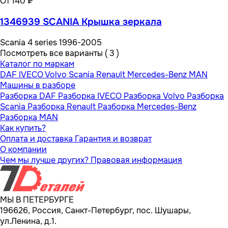
От 140 ₽
1346939 SCANIA Крышка зеркала
Scania 4 series 1996-2005
Посмотреть все варианты ( 3 )
Каталог по маркам
DAF
IVECO
Volvo
Scania
Renault
Mercedes-Benz
MAN
Машины в разборе
Разборка DAF
Разборка IVECO
Разборка Volvo
Разборка
Scania
Разборка Renault
Разборка Mercedes-Benz
Разборка MAN
Как купить?
Оплата и доставка
Гарантия и возврат
О компании
Чем мы лучше других?
Правовая информация
МЫ В ПЕТЕРБУРГЕ
196626, Россия, Санкт-Петербург, пос. Шушары,
ул.Ленина, д.1.