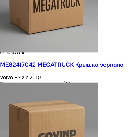
От 4 670 ₽
ME82417042 MEGATRUCK Крышка зеркала
Volvo FMX с 2010
Посмотреть все варианты ( 1 )