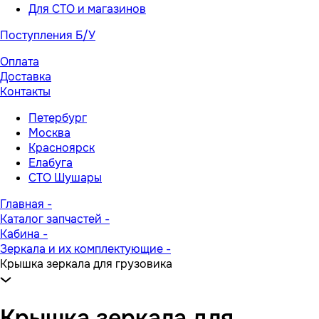
Для СТО и магазинов
Поступления Б/У
Оплата
Доставка
Контакты
Петербург
Москва
Красноярск
Елабуга
СТО Шушары
Главная
-
Каталог запчастей
-
Кабина
-
Зеркала и их комплектующие
-
Крышка зеркала для грузовика
Крышка зеркала для