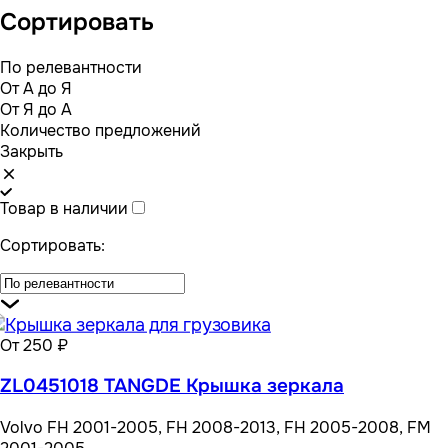
Сортировать
По релевантности
От А до Я
От Я до А
Количество предложений
Закрыть
Товар в наличии
Сортировать:
От 250 ₽
ZL0451018 TANGDE Крышка зеркала
Volvo FH 2001-2005, FH 2008-2013, FH 2005-2008, FM