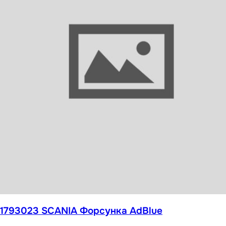
От 2 100 ₽
1793023 SCANIA Форсунка AdBlue