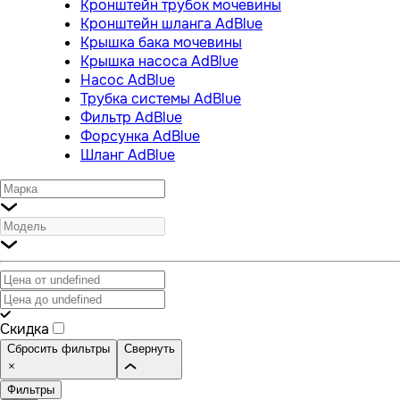
Кронштейн трубок мочевины
Кронштейн шланга AdBlue
Крышка бака мочевины
Крышка насоса AdBlue
Насос AdBlue
Трубка системы AdBlue
Фильтр AdBlue
Форсунка AdBlue
Шланг AdBlue
Скидка
Сбросить фильтры
Свернуть
Фильтры