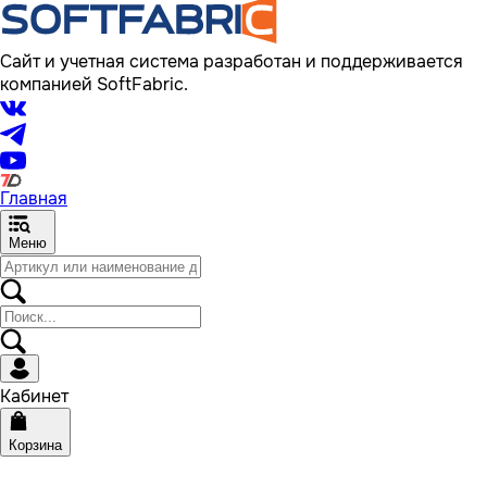
Сайт и учетная система разработан и поддерживается
компанией SoftFabric.
Главная
Меню
Кабинет
Корзина