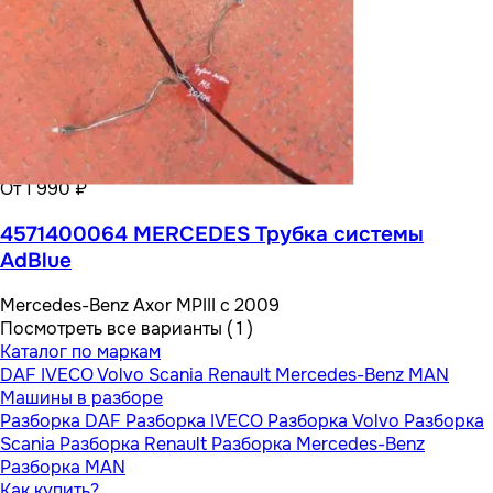
От 1 990 ₽
4571400064 MERCEDES Трубка системы
AdBlue
Mercedes-Benz Axor MPIII с 2009
Посмотреть все варианты ( 1 )
Каталог по маркам
DAF
IVECO
Volvo
Scania
Renault
Mercedes-Benz
MAN
Машины в разборе
Разборка DAF
Разборка IVECO
Разборка Volvo
Разборка
Scania
Разборка Renault
Разборка Mercedes-Benz
Разборка MAN
Как купить?