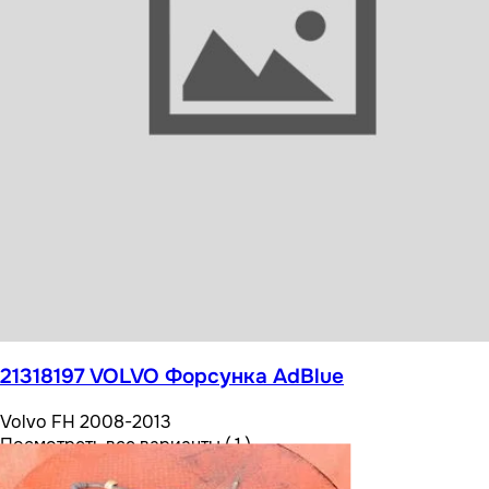
От 6 170 ₽
21318197 VOLVO Форсунка AdBlue
Volvo FH 2008-2013
Посмотреть все варианты ( 1 )