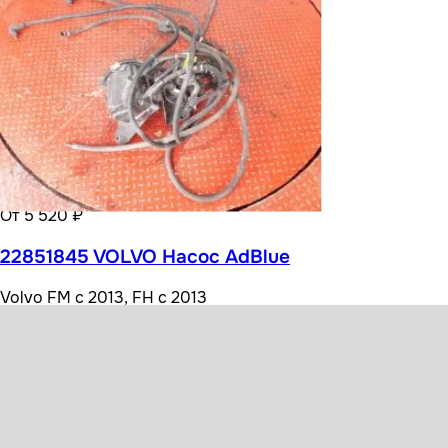
От 5 520 ₽
22851845 VOLVO Насос AdBlue
Volvo FM с 2013, FH с 2013
Посмотреть все варианты ( 6 )