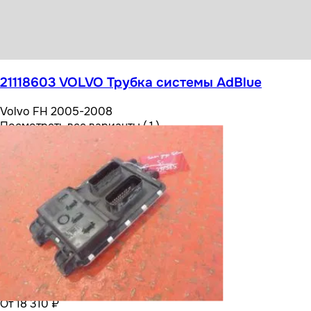
От 3 060 ₽
21118603 VOLVO Трубка системы AdBlue
Volvo FH 2005-2008
Посмотреть все варианты ( 1 )
От 18 310 ₽