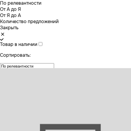
По релевантности
От А до Я
От Я до А
Количество предложений
Закрыть
Товар в наличии
Сортировать: