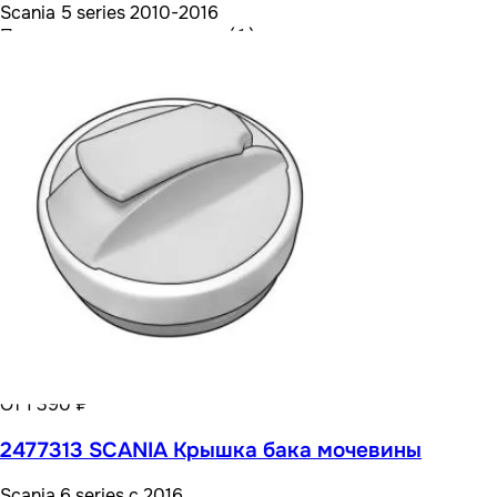
Scania 5 series 2010-2016
Посмотреть все варианты ( 1 )
От 1 390 ₽
2477313 SCANIA Крышка бака мочевины
Scania 6 series с 2016