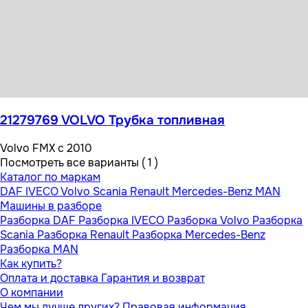
От 500 ₽
21279769 VOLVO Трубка топливная
Volvo FMX с 2010
Посмотреть все варианты ( 1 )
Каталог по маркам
DAF
IVECO
Volvo
Scania
Renault
Mercedes-Benz
MAN
Машины в разборе
Разборка DAF
Разборка IVECO
Разборка Volvo
Разборка
Scania
Разборка Renault
Разборка Mercedes-Benz
Разборка MAN
Как купить?
Оплата и доставка
Гарантия и возврат
О компании
Чем мы лучше других?
Правовая информация