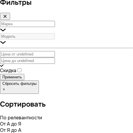
Фильтры
Скидка
Применить
Сбросить фильтры
Сортировать
По релевантности
От А до Я
От Я до А