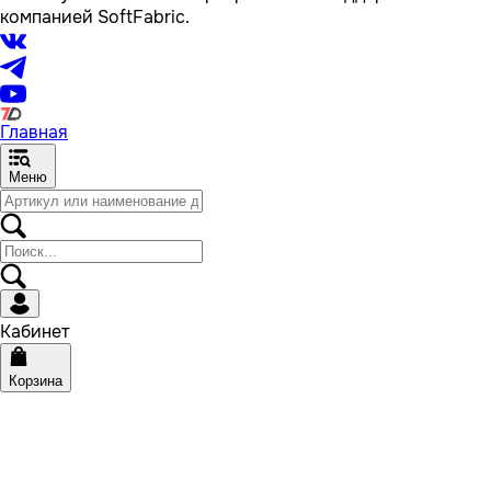
компанией SoftFabric.
Главная
Меню
Кабинет
Корзина