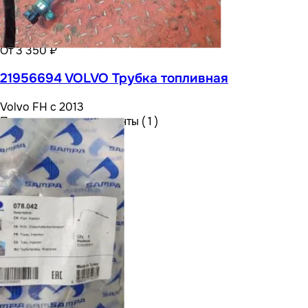
От 3 350 ₽
21956694 VOLVO Трубка топливная
Volvo FH с 2013
Посмотреть все варианты ( 1 )