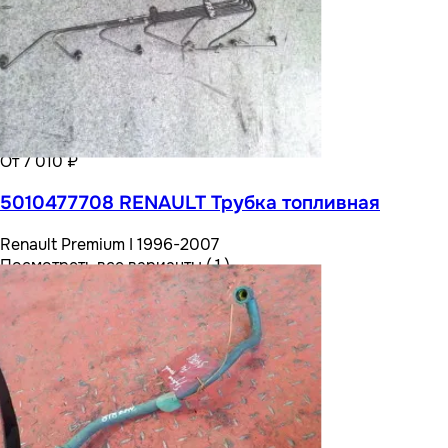
От 7 010 ₽
5010477708 RENAULT Трубка топливная
Renault Premium I 1996-2007
Посмотреть все варианты ( 1 )