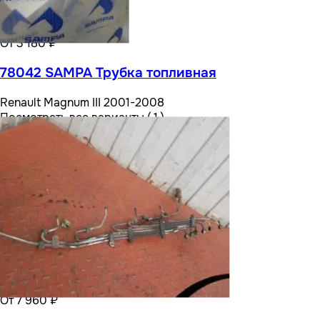
От 3 180 ₽
78042 SAMPA Трубка топливная
Renault Magnum III 2001-2008
Посмотреть все варианты ( 1 )
От 7 960 ₽