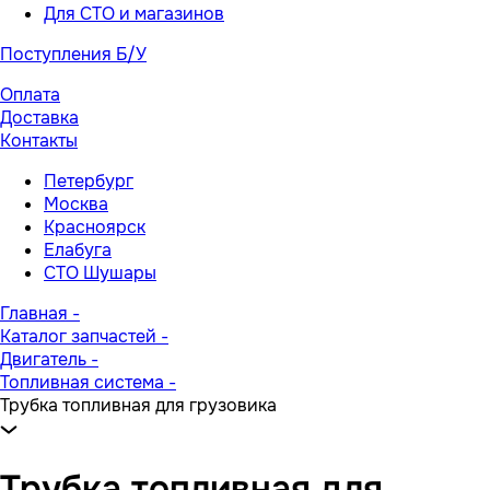
Для СТО и магазинов
Поступления Б/У
Оплата
Доставка
Контакты
Петербург
Москва
Красноярск
Елабуга
СТО Шушары
Главная
-
Каталог запчастей
-
Двигатель
-
Топливная система
-
Трубка топливная для грузовика
Трубка топливная для