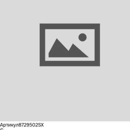
Бренд
STELLOX
Артикул
8729502SX