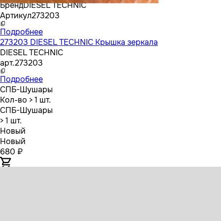
Бренд
DIESEL TECHNIC
Артикул
273203
Подробнее
273203 DIESEL TECHNIC Крышка зеркала
DIESEL TECHNIC
арт.
273203
Подробнее
СПБ-Шушары
Кол-во
> 1 шт.
СПБ-Шушары
> 1 шт.
Новый
Новый
680 ₽
8729502SX STELLOX Крышка зеркала