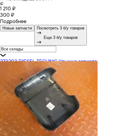
1 210 ₽
300 ₽
Подробнее
Новые запчасти
Посмотреть 3 б/у товаров
Еще 3 б/у товаров
273203 DIESEL TECHNIC Крышка зеркала