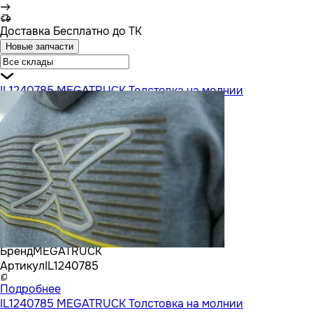
Доставка
Бесплатно до ТК
Новые запчасти
IL1240785 MEGATRUCK Толстовка на молнии
Бренд
MEGATRUCK
Артикул
IL1240785
Подробнее
IL1240785 MEGATRUCK Толстовка на молнии