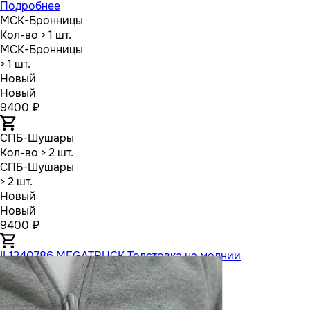
Подробнее
МСК-Бронницы
Кол-во
> 1 шт.
МСК-Бронницы
> 1 шт.
Новый
Новый
9400 ₽
СПБ-Шушары
Кол-во
> 2 шт.
СПБ-Шушары
> 2 шт.
Новый
Новый
9400 ₽
IL1240786 MEGATRUCK Толстовка на молнии