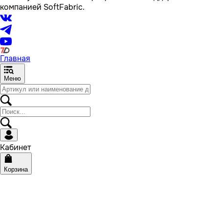
компанией SoftFabric.
Главная
Меню
Кабинет
Корзина