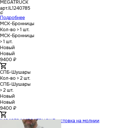
MEGATRUCK
арт.
IL1240785
Подробнее
МСК-Бронницы
Кол-во
> 1 шт.
МСК-Бронницы
> 1 шт.
Новый
Новый
9400 ₽
СПБ-Шушары
Кол-во
> 2 шт.
СПБ-Шушары
> 2 шт.
Новый
Новый
9400 ₽
IL1240784 MEGATRUCK Толстовка на молнии