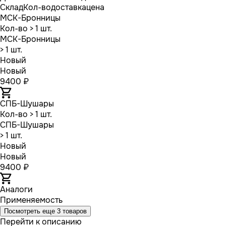
Склад
Кол-во
доставка
цена
МСК-Бронницы
Кол-во
> 1 шт.
МСК-Бронницы
> 1 шт.
Новый
Новый
9400 ₽
СПБ-Шушары
Кол-во
> 1 шт.
СПБ-Шушары
> 1 шт.
Новый
Новый
9400 ₽
Аналоги
Применяемость
Посмотреть еще 3 товаров
Перейти к описанию