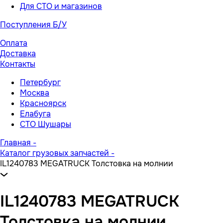
Для СТО и магазинов
Поступления Б/У
Оплата
Доставка
Контакты
Петербург
Москва
Красноярск
Елабуга
СТО Шушары
Главная
-
Каталог грузовых запчастей
-
IL1240783 MEGATRUCK Толстовка на молнии
IL1240783 MEGATRUCK
Толстовка на молнии