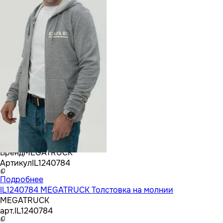
Бренд
MEGATRUCK
Артикул
IL1240784
Подробнее
IL1240784 MEGATRUCK Толстовка на молнии
MEGATRUCK
арт.
IL1240784