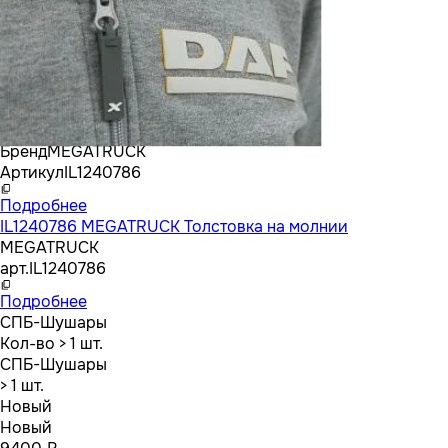
Бренд
MEGATRUCK
Артикул
IL1240786
Подробнее
IL1240786 MEGATRUCK Толстовка на молнии
MEGATRUCK
арт.
IL1240786
Подробнее
СПБ-Шушары
Кол-во
> 1 шт.
СПБ-Шушары
> 1 шт.
Новый
Новый