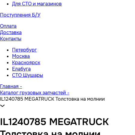
Для СТО и магазинов
Поступления Б/У
Оплата
Доставка
Контакты
Петербург
Москва
Красноярск
Елабуга
СТО Шушары
Главная
-
Каталог грузовых запчастей
-
IL1240785 MEGATRUCK Толстовка на молнии
IL1240785 MEGATRUCK
Толстовка на молнии