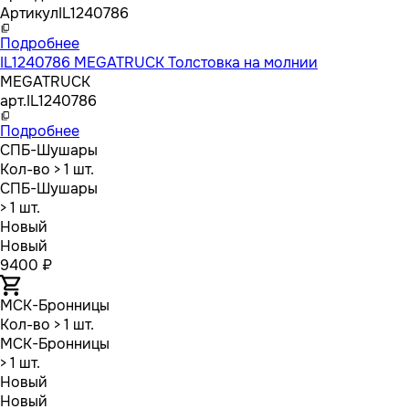
Артикул
IL1240786
Подробнее
IL1240786 MEGATRUCK Толстовка на молнии
MEGATRUCK
арт.
IL1240786
Подробнее
СПБ-Шушары
Кол-во
> 1 шт.
СПБ-Шушары
> 1 шт.
Новый
Новый
9400 ₽
МСК-Бронницы
Кол-во
> 1 шт.
МСК-Бронницы
> 1 шт.
Новый
Новый