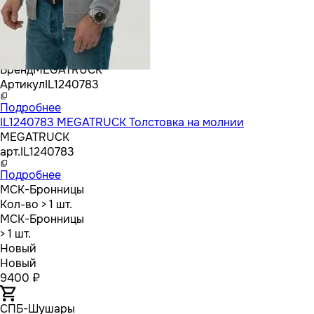
Бренд
MEGATRUCK
Артикул
IL1240783
Подробнее
IL1240783 MEGATRUCK Толстовка на молнии
MEGATRUCK
арт.
IL1240783
Подробнее
МСК-Бронницы
Кол-во
> 1 шт.
МСК-Бронницы
> 1 шт.
Новый
Новый
9400 ₽
СПБ-Шушары