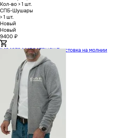
Кол-во
> 1 шт.
СПБ-Шушары
> 1 шт.
Новый
Новый
9400 ₽
IL1240784 MEGATRUCK Толстовка на молнии