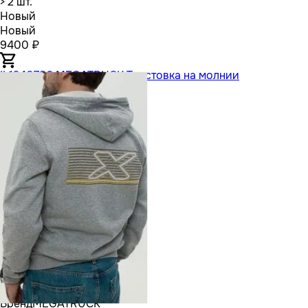
> 2 шт.
Новый
Новый
9400 ₽
IL1240786 MEGATRUCK Толстовка на молнии
Бренд
MEGATRUCK