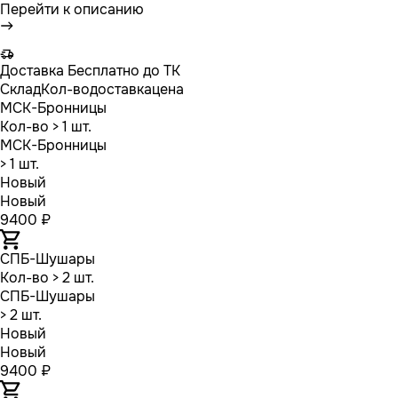
Перейти к описанию
Доставка
Бесплатно до ТК
Склад
Кол-во
доставка
цена
МСК-Бронницы
Кол-во
> 1 шт.
МСК-Бронницы
> 1 шт.
Новый
Новый
9400 ₽
СПБ-Шушары
Кол-во
> 2 шт.
СПБ-Шушары
> 2 шт.
Новый
Новый
9400 ₽