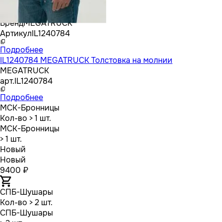
Бренд
MEGATRUCK
Артикул
IL1240784
Подробнее
IL1240784 MEGATRUCK Толстовка на молнии
MEGATRUCK
арт.
IL1240784
Подробнее
МСК-Бронницы
Кол-во
> 1 шт.
МСК-Бронницы
> 1 шт.
Новый
Новый
9400 ₽
СПБ-Шушары
Кол-во
> 2 шт.
СПБ-Шушары